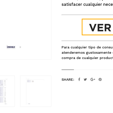
satisfacer cualquier nece
Para cualquier tipo de cons
atenderemos gustosamente c
compra de cualquier product
SHARE: