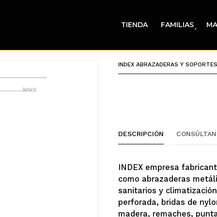
TIENDA
FAMILIAS
MA
INDEX ABRAZADERAS Y SOPORTE
DESCRIPCIÓN
CONSÚLTAN
INDEX empresa fabricant
como abrazaderas metálica
sanitarios y climatización
perforada, bridas de nyl
madera, remaches, punta