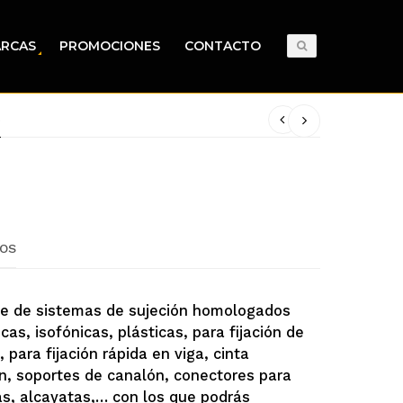
RCAS
PROMOCIONES
CONTACTO
S
OS
e de sistemas de sujeción homologados
s, isofónicas, plásticas, para fijación de
, para fijación rápida en viga, cinta
on, soportes de canalón, conectores para
s, alcayatas,… con los que podrás