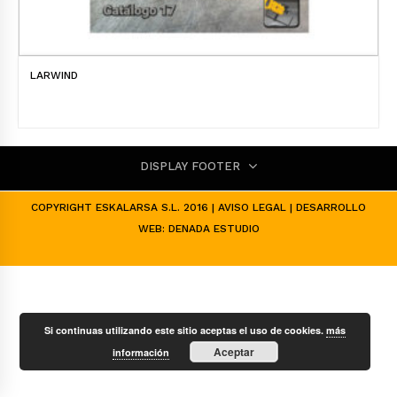
LARWIND
DISPLAY FOOTER
COPYRIGHT ESKALARSA S.L. 2016 |
AVISO LEGAL
| DESARROLLO
WEB:
DENADA ESTUDIO
Si continuas utilizando este sitio aceptas el uso de cookies.
más
Aceptar
información