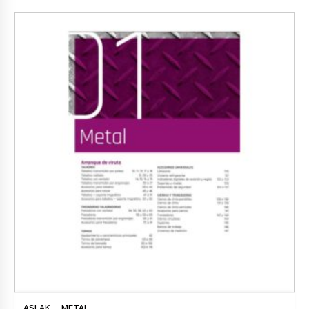
ASLAK – METAL