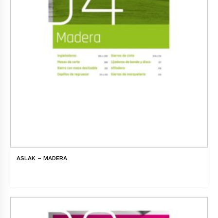
ASLAK – MADERA