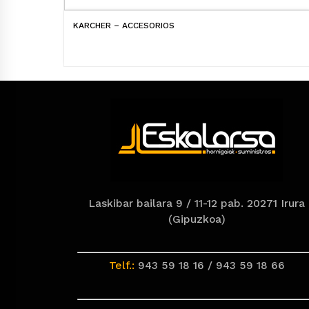
KARCHER – ACCESORIOS
Laskibar bailara 9 / 11-12 pab. 20271 Irura
(Gipuzkoa)
Telf.:
943 59 18 16 / 943 59 18 66