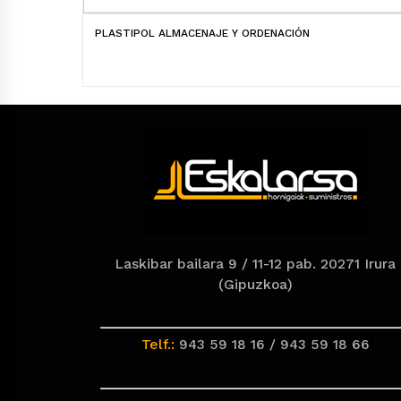
PLASTIPOL ALMACENAJE Y ORDENACIÓN
Laskibar bailara 9 / 11-12 pab. 20271 Irura
(Gipuzkoa)
Telf.:
943 59 18 16 / 943 59 18 66