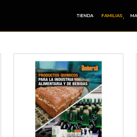
TIENDA
FAMILIAS
MA
»