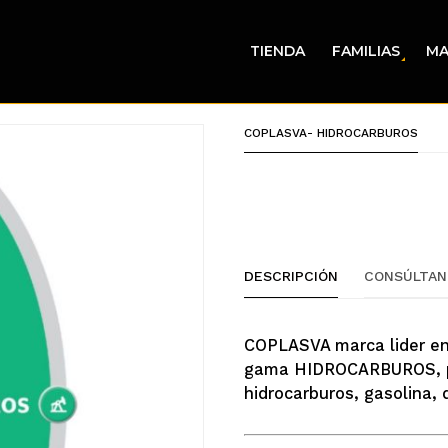
TIENDA
FAMILIAS
MA
COPLASVA- HIDROCARBUROS
DESCRIPCIÓN
CONSÚLTAN
COPLASVA marca lider en 
gama HIDROCARBUROS, pa
hidrocarburos, gasolina, d