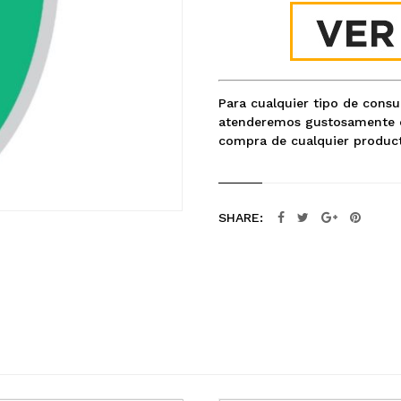
Para cualquier tipo de cons
atenderemos gustosamente c
compra de cualquier product
SHARE: