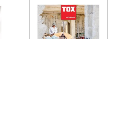
AGHASA TURIS – FIJACIONES TOX