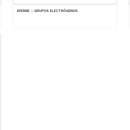
AYERBE – GRUPOS ELECTRÓGENOS