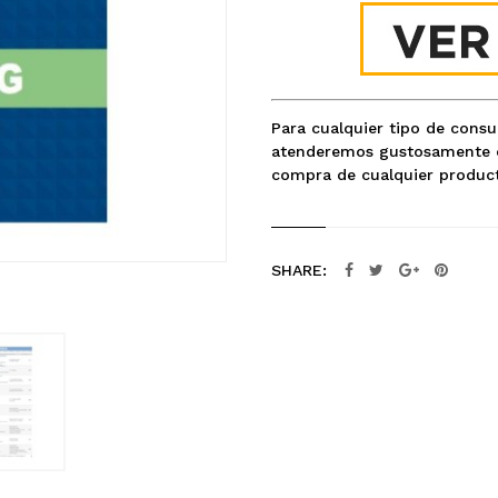
Para cualquier tipo de cons
atenderemos gustosamente c
compra de cualquier product
SHARE: