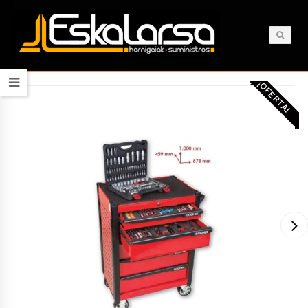
¡OFERTA!