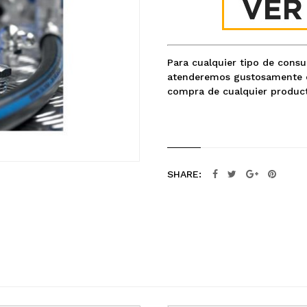
Para cualquier tipo de cons
atenderemos gustosamente c
compra de cualquier product
SHARE: