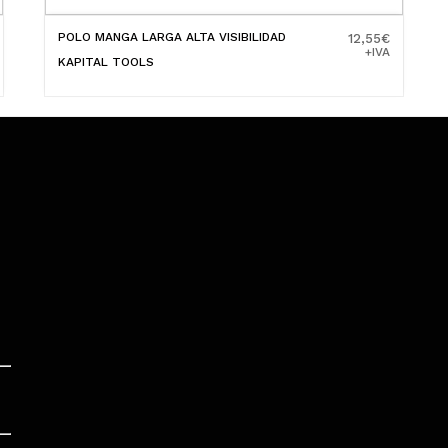
POLO MANGA LARGA ALTA VISIBILIDAD
12,55
€
+IVA
KAPITAL TOOLS
12,55
€