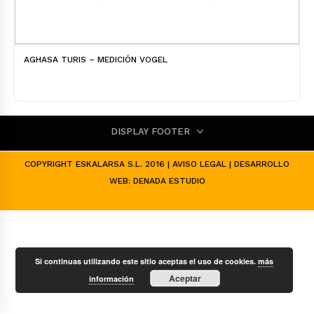
AGHASA TURIS – MEDICIÓN VOGEL
DISPLAY FOOTER
COPYRIGHT ESKALARSA S.L. 2016 |
AVISO LEGAL
| DESARROLLO
WEB:
DENADA ESTUDIO
Si continuas utilizando este sitio aceptas el uso de cookies.
más
Aceptar
información