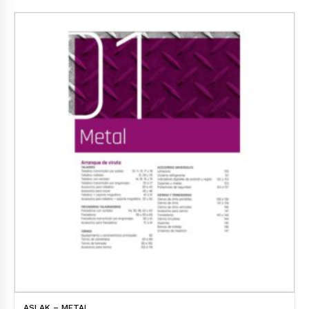
ASLAK – METAL