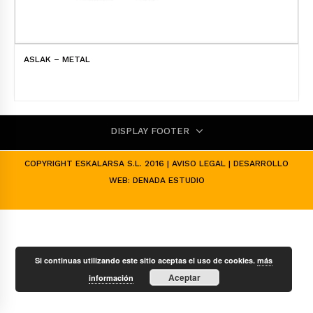
ASLAK – METAL
DISPLAY FOOTER
COPYRIGHT ESKALARSA S.L. 2016 |
AVISO LEGAL
| DESARROLLO
WEB:
DENADA ESTUDIO
Si continuas utilizando este sitio aceptas el uso de cookies.
más
Aceptar
información