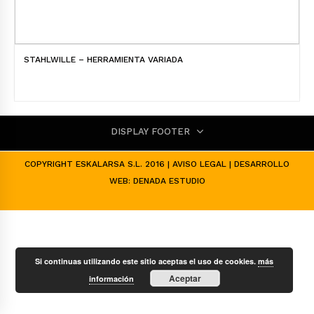
STAHLWILLE – HERRAMIENTA VARIADA
DISPLAY FOOTER
COPYRIGHT ESKALARSA S.L. 2016 |
AVISO LEGAL
| DESARROLLO
WEB:
DENADA ESTUDIO
Si continuas utilizando este sitio aceptas el uso de cookies.
más
Aceptar
información