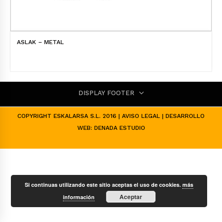
ASLAK – METAL
DISPLAY FOOTER
COPYRIGHT ESKALARSA S.L. 2016 |
AVISO LEGAL
| DESARROLLO
WEB:
DENADA ESTUDIO
Si continuas utilizando este sitio aceptas el uso de cookies.
más
Aceptar
información