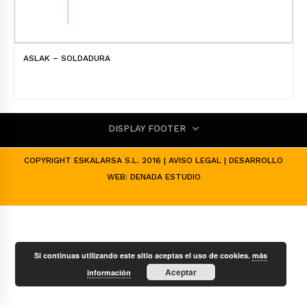
ASLAK – SOLDADURA
DISPLAY FOOTER
COPYRIGHT ESKALARSA S.L. 2016 |
AVISO LEGAL
| DESARROLLO
WEB:
DENADA ESTUDIO
Si continuas utilizando este sitio aceptas el uso de cookies.
más
Aceptar
información