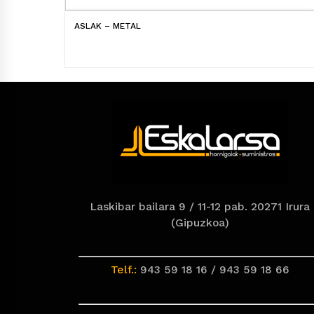
ASLAK – METAL
Laskibar bailara 9 / 11-12 pab. 20271 Irura
(Gipuzkoa)
Telf.:
943 59 18 16 / 943 59 18 66