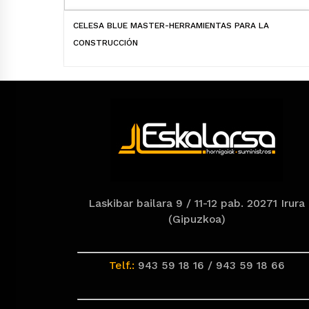
CELESA BLUE MASTER-HERRAMIENTAS PARA LA
CONSTRUCCIÓN
Laskibar bailara 9 / 11-12 pab. 20271 Irura
(Gipuzkoa)
Telf.:
943 59 18 16 / 943 59 18 66