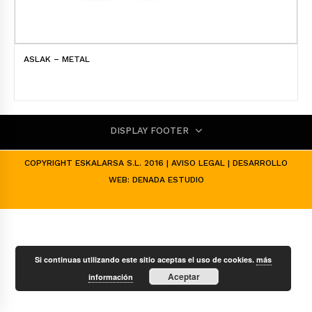
ASLAK – METAL
DISPLAY FOOTER
COPYRIGHT ESKALARSA S.L. 2016 |
AVISO LEGAL
| DESARROLLO
WEB:
DENADA ESTUDIO
Si continuas utilizando este sitio aceptas el uso de cookies.
más
Aceptar
información