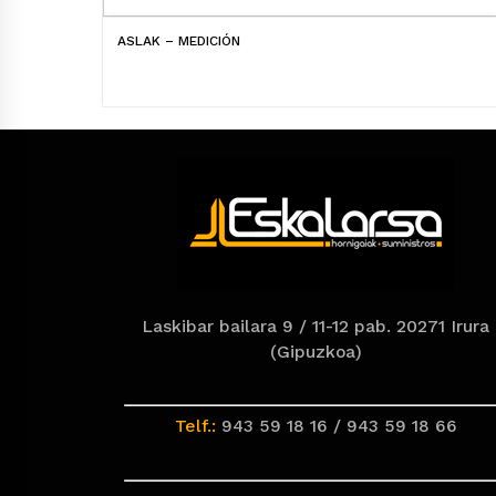
ASLAK – MEDICIÓN
Laskibar bailara 9 / 11-12 pab. 20271 Irura
(Gipuzkoa)
Telf.:
943 59 18 16 / 943 59 18 66