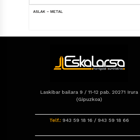
ASLAK – METAL
Laskibar bailara 9 / 11-12 pab. 20271 Irura
(Gipuzkoa)
Telf.:
943 59 18 16 / 943 59 18 66