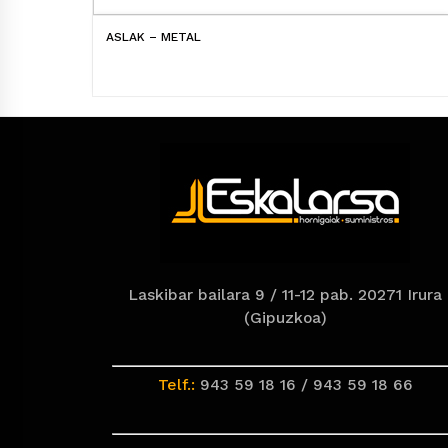
ASLAK – METAL
Laskibar bailara 9 / 11-12 pab. 20271 Irura
(Gipuzkoa)
Telf.:
943 59 18 16 / 943 59 18 66