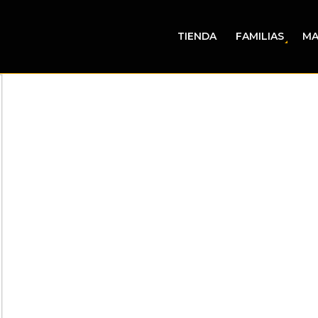
TIENDA
FAMILIAS
MA