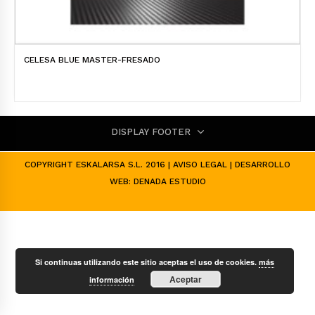
CELESA BLUE MASTER-FRESADO
DISPLAY FOOTER
COPYRIGHT ESKALARSA S.L. 2016 |
AVISO LEGAL
| DESARROLLO
WEB:
DENADA ESTUDIO
Si continuas utilizando este sitio aceptas el uso de cookies.
más
Aceptar
información