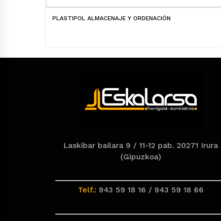
PLASTIPOL ALMACENAJE Y ORDENACIÓN
Laskibar bailara 9 / 11-12 pab. 20271 Irura
(Gipuzkoa)
Telf.:
943 59 18 16 / 943 59 18 66