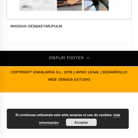
RHODIUS-DESBASTAR/PULIR
DISPLAY FOOTER
COPYRIGHT ESKALARSA S.L. 2016 |
AVISO LEGAL
| DESARROLLO
WEB:
DENADA ESTUDIO
Si continuas utilizando este sitio aceptas el uso de cookies.
más
Aceptar
información