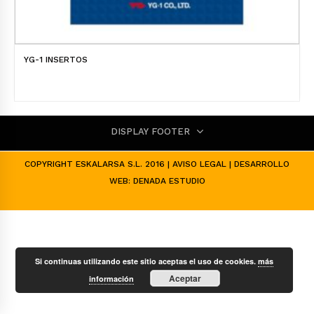
YG-1 INSERTOS
DISPLAY FOOTER
COPYRIGHT ESKALARSA S.L. 2016 |
AVISO LEGAL
| DESARROLLO
WEB:
DENADA ESTUDIO
Si continuas utilizando este sitio aceptas el uso de cookies.
más
Aceptar
información