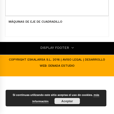
MÁQUINAS DE EJE DE CUADRADILLO
DISPLAY FOOTER
COPYRIGHT ESKALARSA S.L. 2016 |
AVISO LEGAL
| DESARROLLO
WEB:
DENADA ESTUDIO
Si continuas utilizando este sitio aceptas el uso de cookies.
más
Aceptar
información