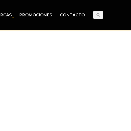
RCAS
PROMOCIONES
CONTACTO