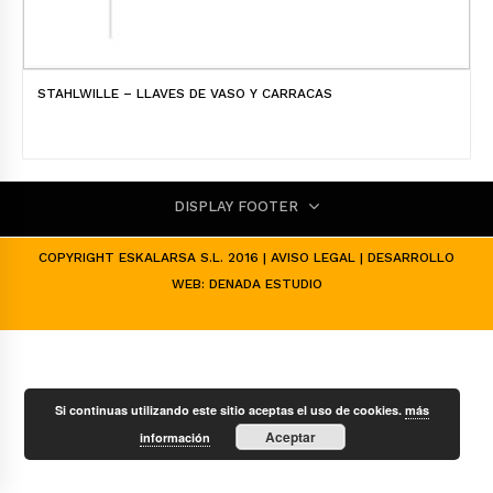
STAHLWILLE – LLAVES DE VASO Y CARRACAS
DISPLAY FOOTER
COPYRIGHT ESKALARSA S.L. 2016 |
AVISO LEGAL
| DESARROLLO
WEB:
DENADA ESTUDIO
Si continuas utilizando este sitio aceptas el uso de cookies.
más
Aceptar
información