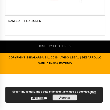
DAMESA – FIJACIONES
DISPLAY FOOTER
COPYRIGHT ESKALARSA S.L. 2016 |
AVISO LEGAL
| DESARROLLO
WEB:
DENADA ESTUDIO
Si continuas utilizando este sitio aceptas el uso de cookies.
más
Aceptar
información