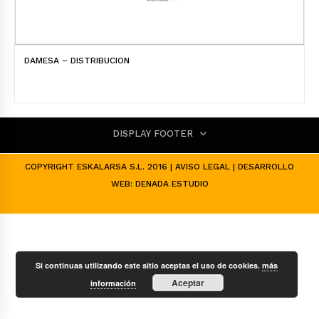
DAMESA – DISTRIBUCION
DISPLAY FOOTER
COPYRIGHT ESKALARSA S.L. 2016 |
AVISO LEGAL
| DESARROLLO
WEB:
DENADA ESTUDIO
Si continuas utilizando este sitio aceptas el uso de cookies.
más
Aceptar
información