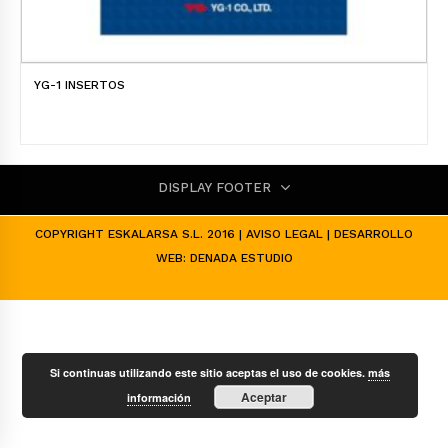
YG-1 INSERTOS
DISPLAY FOOTER
COPYRIGHT ESKALARSA S.L. 2016 |
AVISO LEGAL
| DESARROLLO
WEB:
DENADA ESTUDIO
Si continuas utilizando este sitio aceptas el uso de cookies.
más
Aceptar
información