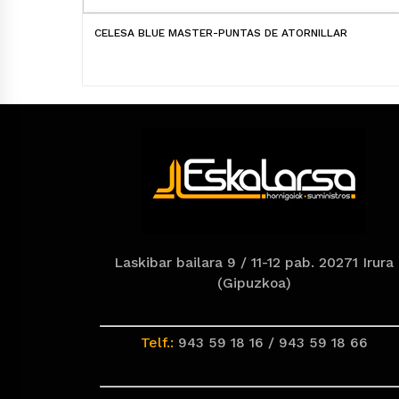
CELESA BLUE MASTER-PUNTAS DE ATORNILLAR
Laskibar bailara 9 / 11-12 pab. 20271 Irura
(Gipuzkoa)
Telf.:
943 59 18 16 / 943 59 18 66