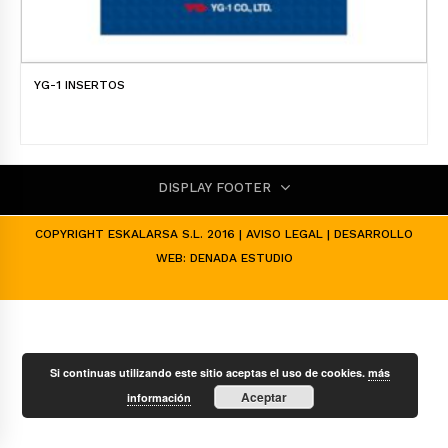
YG-1 INSERTOS
DISPLAY FOOTER
COPYRIGHT ESKALARSA S.L. 2016 |
AVISO LEGAL
| DESARROLLO
WEB:
DENADA ESTUDIO
Si continuas utilizando este sitio aceptas el uso de cookies.
más
Aceptar
información