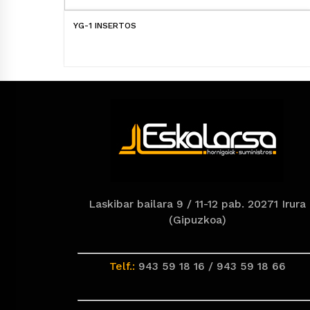
YG-1 INSERTOS
Laskibar bailara 9 / 11-12 pab. 20271 Irura
(Gipuzkoa)
Telf.:
943 59 18 16 / 943 59 18 66