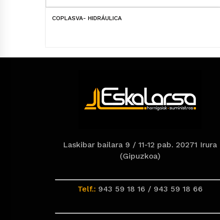
COPLASVA- HIDRÁULICA
Laskibar bailara 9 / 11-12 pab. 20271 Irura
(Gipuzkoa)
Telf.:
943 59 18 16 / 943 59 18 66