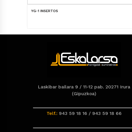
YG-1 INSERTOS
Laskibar bailara 9 / 11-12 pab. 20271 Irura
(Gipuzkoa)
Telf.:
943 59 18 16 / 943 59 18 66