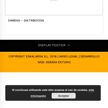
DAMESA – DISTRIBUCION
DISPLAY FOOTER
COPYRIGHT ESKALARSA S.L. 2016 |
AVISO LEGAL
| DESARROLLO
WEB:
DENADA ESTUDIO
Si continuas utilizando este sitio aceptas el uso de cookies.
más
Aceptar
información