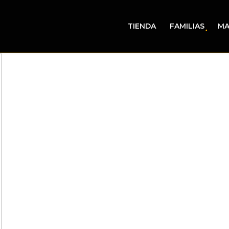
TIENDA
FAMILIAS
MA