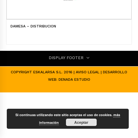
DAMESA – DISTRIBUCION
DISPLAY FOOTER
COPYRIGHT ESKALARSA S.L. 2016 |
AVISO LEGAL
| DESARROLLO
WEB:
DENADA ESTUDIO
Si continuas utilizando este sitio aceptas el uso de cookies.
más
Aceptar
información