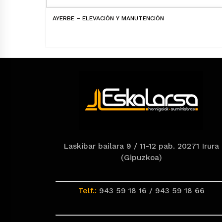
AYERBE – ELEVACIÓN Y MANUTENCIÓN
Laskibar bailara 9 / 11-12 pab. 20271 Irura
(Gipuzkoa)
Telf.:
943 59 18 16 / 943 59 18 66