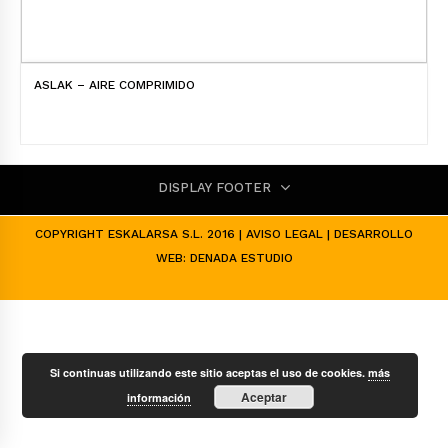
ASLAK – AIRE COMPRIMIDO
DISPLAY FOOTER
COPYRIGHT ESKALARSA S.L. 2016 |
AVISO LEGAL
| DESARROLLO
WEB:
DENADA ESTUDIO
Si continuas utilizando este sitio aceptas el uso de cookies.
más
Aceptar
información