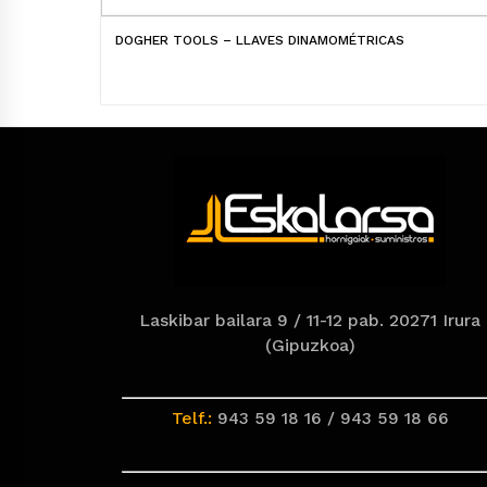
DOGHER TOOLS – LLAVES DINAMOMÉTRICAS
Laskibar bailara 9 / 11-12 pab. 20271 Irura
(Gipuzkoa)
Telf.:
943 59 18 16 / 943 59 18 66