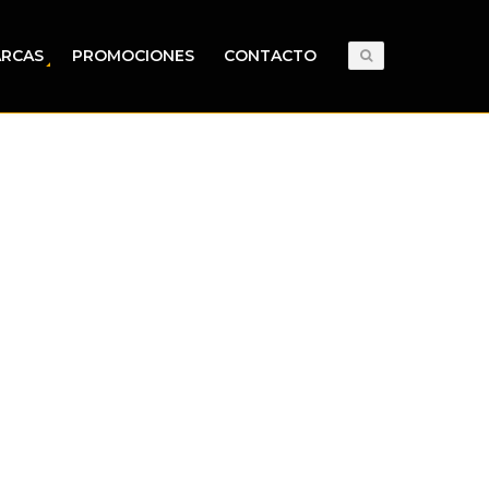
RCAS
PROMOCIONES
CONTACTO