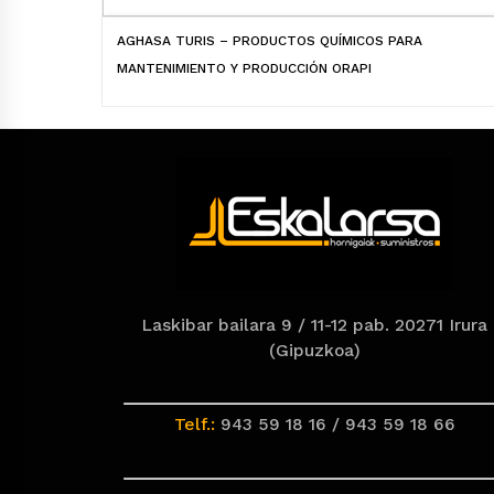
AGHASA TURIS – PRODUCTOS QUÍMICOS PARA
MANTENIMIENTO Y PRODUCCIÓN ORAPI
Laskibar bailara 9 / 11-12 pab. 20271 Irura
(Gipuzkoa)
Telf.:
943 59 18 16 / 943 59 18 66