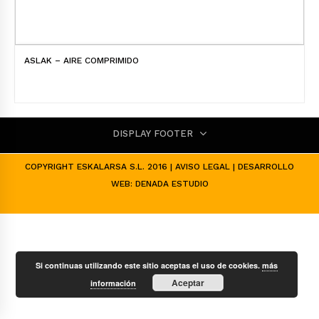
ASLAK – AIRE COMPRIMIDO
DISPLAY FOOTER
COPYRIGHT ESKALARSA S.L. 2016 |
AVISO LEGAL
| DESARROLLO
WEB:
DENADA ESTUDIO
Si continuas utilizando este sitio aceptas el uso de cookies.
más
Aceptar
información