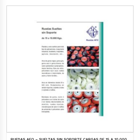
RUEDAS AFO – SUELTAS SIN SOPORTE CARGAS DE 15 A 10.000