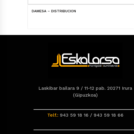
DAMESA – DISTRIBUCION
Laskibar bailara 9 / 11-12 pab. 20271 Irura
(Gipuzkoa)
Telf.:
943 59 18 16 / 943 59 18 66